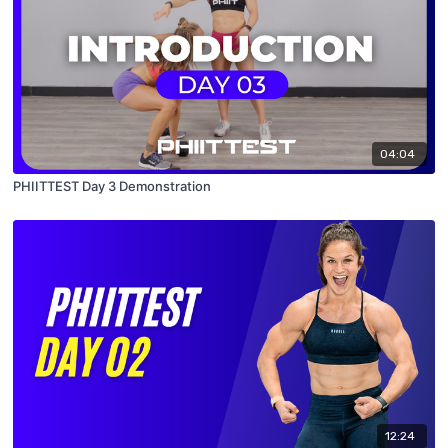
04:04
PHIITTEST Day 3 Demonstration
12:24