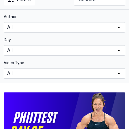
Author
Day
Video Type