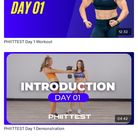
12:32
PHIITTEST Day 1 Workout
04:42
PHIITTEST Day 1 Demonstration