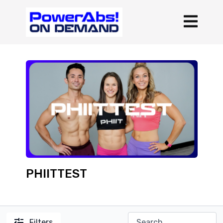
PHIITTEST
Filters